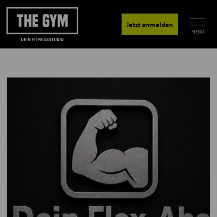
Jetzt anmelden
MENÜ