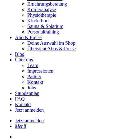
Ernährungsberatung
Körperanalyse
Physiotherapie
Kinderhort
Sauna & Solarium
Personaltraining
Abo & Preise
Deine Auswahl im Shop
Übersicht Abos & Preise
Blog
Über uns
Team
Impressionen
Partner
Kontakt
Jobs
Stundenplan
FAQ
Kontakt
Jetzt anmelden
Jetzt anmelden
Menü