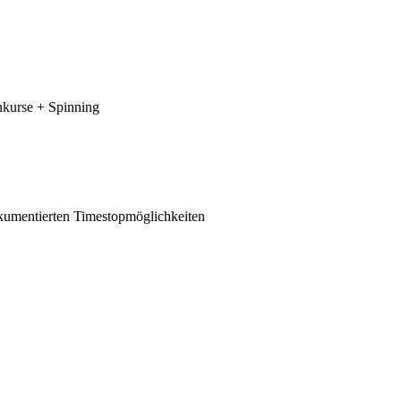
nkurse + Spinning
okumentierten Timestopmöglichkeiten