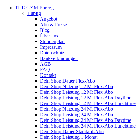
THE GYM Baregg
Lupfig
Angebot
Abo & Preise
Blog
Über uns
Stundenplan
Impressum
Datenschutz
Bankverbindungen
AGB
FAQ
Kontakt
Dein Shop Dauer Flex-Abo
Dein Shop Nutzung 12 Mt Flex-Abo
Dein Shop Leistung 12 Mt Flex-Abo
Dein Shop Leistung 12 Mt Flex-Abo Daytime
Dein Shop Leistung 12 Mt Flex-Abo Lunchtime
Dein Shop Nutzung 24 Mt Flex-Abo
Dein Shop Leistung 24 Mt Flex-Abo
Dein Shop Leistung 24 Mt Flex-Abo Daytime
Dein Shop Leistung 24 Mt Flex-Abo Lunchtime
Dein Shop Dauer Standard-Abo
Dein Shop Leistung 1 Monat