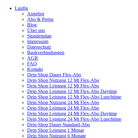
Lupfig
Angebot
Abo & Preise
Blog
Über uns
Stundenplan
Impressum
Datenschutz
Bankverbindungen
AGB
FAQ
Kontakt
Dein Shop Dauer Flex-Abo
Dein Shop Nutzung 12 Mt Flex-Abo
Dein Shop Leistung 12 Mt Flex-Abo
Dein Shop Leistung 12 Mt Flex-Abo Daytime
Dein Shop Leistung 12 Mt Flex-Abo Lunchtime
Dein Shop Nutzung 24 Mt Flex-Abo
Dein Shop Leistung 24 Mt Flex-Abo
Dein Shop Leistung 24 Mt Flex-Abo Daytime
Dein Shop Leistung 24 Mt Flex-Abo Lunchtime
Dein Shop Dauer Standard-Abo
Dein Shop Leistung 1 Monat
Dein Shop Nutzung 6 Monate