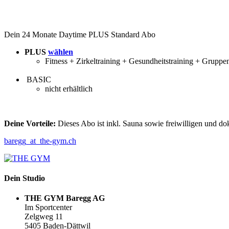
Dein 24 Monate Daytime PLUS Standard Abo
PLUS
wählen
Fitness + Zirkeltraining + Gesundheitstraining + Gruppe
BASIC
nicht erhältlich
Deine Vorteile:
Dieses Abo ist inkl. Sauna sowie freiwilligen und d
baregg
_at_
the-gym.ch
Dein Studio
THE GYM Baregg AG
Im Sportcenter
Zelgweg 11
5405 Baden-Dättwil