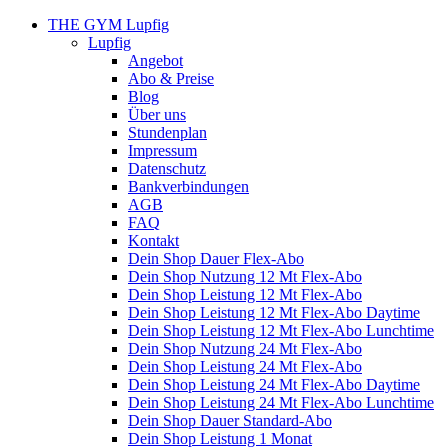
THE GYM Lupfig
Lupfig
Angebot
Abo & Preise
Blog
Über uns
Stundenplan
Impressum
Datenschutz
Bankverbindungen
AGB
FAQ
Kontakt
Dein Shop Dauer Flex-Abo
Dein Shop Nutzung 12 Mt Flex-Abo
Dein Shop Leistung 12 Mt Flex-Abo
Dein Shop Leistung 12 Mt Flex-Abo Daytime
Dein Shop Leistung 12 Mt Flex-Abo Lunchtime
Dein Shop Nutzung 24 Mt Flex-Abo
Dein Shop Leistung 24 Mt Flex-Abo
Dein Shop Leistung 24 Mt Flex-Abo Daytime
Dein Shop Leistung 24 Mt Flex-Abo Lunchtime
Dein Shop Dauer Standard-Abo
Dein Shop Leistung 1 Monat