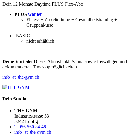
Dein 12 Monate Daytime PLUS Flex-Abo
PLUS
wählen
Fitness + Zirkeltraining + Gesundheitstraining +
Gruppenkurse
BASIC
nicht erhältlich
Deine Vorteile:
Dieses Abo ist inkl. Sauna sowie freiwilligen und
dokumentierten Timestopmöglichkeiten
info
_at_
the-gym.ch
Dein Studio
THE GYM
Industriestrasse 33
5242 Lupfig
T 056 560 84 48
info
_at_
the-gym.ch