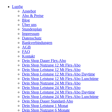
Lupfig
Angebot
Abo & Preise
Blog
Über uns
Stundenplan
Impressum
Datenschutz
Bankverbindungen
AGB
FAQ
Kontakt
Dein Shop Dauer Flex-Abo
Dein Shop Nutzung 12 Mt Flex-Abo
Dein Shop Leistung 12 Mt Flex-Abo
Dein Shop Leistung 12 Mt Flex-Abo Daytime
Dein Shop Leistung 12 Mt Flex-Abo Lunchtime
Dein Shop Nutzung 24 Mt Flex-Abo
Dein Shop Leistung 24 Mt Flex-Abo
Dein Shop Leistung 24 Mt Flex-Abo Daytime
Dein Shop Leistung 24 Mt Flex-Abo Lunchtime
Dein Shop Dauer Standard-Abo
Dein Shop Leistung 1 Monat
Dein Shop Nutzung 6 Monate